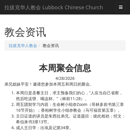
拉拔克华人教会 Lubbock Chinese Church
教会资讯
拉拔克华人教会
教会资讯
本周聚会信息
4/28/2026
弟兄姐妹平安！邀请您参加本周五和周日的聚会。
本周日是圣餐主日，求主预备我们的心，“人应当自己省察，
然后吃这饼、喝这杯。”（林前11:28）。
周五团契学习内容：生命树小组@Zoom（哥林多前书第三章
16节开始）；香柏树学生小组@教会（马可福音第五章）。
主日证道的讲员是朱西拉弟兄。证道题目：彼此相劝；经文：
希伯来书3章13节。
成人主日学：出埃及记第34章。