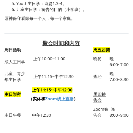
Youth主日学：诗篇1:3-4。
儿童主日学：祷告的目的（小学班）。
愿神保守看顾每一个人，每一个家庭。
聚会时间和内容
周日活动
周五团契
上午10:00~11:00
晚餐
晚
成人主日学
6:00~7:00
儿童、青少
晚
上午11:15~中午12:30
查经
年主日学
7:00~8:30
上午11:15~中午12:30
主日崇拜
周四祷
（实体和
Zoom线上直播
）
告会
Zoom祷
晚
主日午餐
中午12:30
告会
8:00~9:00