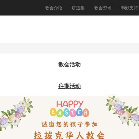
教会介绍
讲道集
教会资讯
奉献支持
教会活动
往期活动