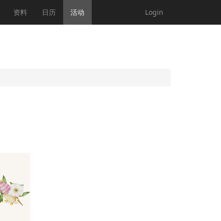
资料
日历
活动
Login