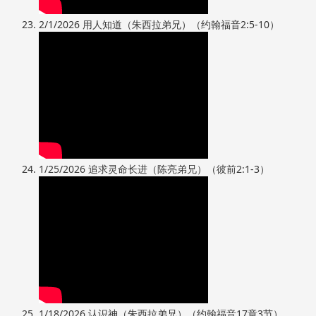
2/1/2026 用人知道（朱西拉弟兄）（约翰福音2:5-10）
1/25/2026 追求灵命长进（陈亮弟兄）（彼前2:1-3）
1/18/2026 认识神（朱西拉弟兄）（约翰福音17章3节）