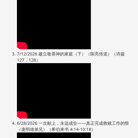
7/12/2026 建立敬畏神的家庭（下）（陈亮传道）（诗篇
127，128）
6/28/2026 一次献上，永远成全——​真正完成救赎工作的祭
（庞明雄弟兄）（希伯来书 4:14-10:18）