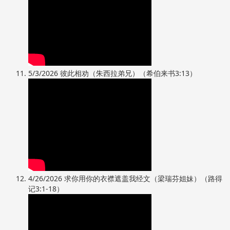
5/3/2026 彼此相劝（朱西拉弟兄）（希伯来书3:13）
4/26/2026 求你用你的衣襟遮盖我经文（梁瑞芬姐妹）（路得
记3:1-18）