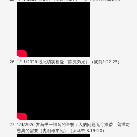
1/11/2026 彼此切实相愛（陈亮弟兄）（彼前1:22-25）
1/4/2026 罗马书—福音的全貌：人的问题无可推诿：普世对
恩典的需要（庞明雄弟兄）（罗马书 3:19–20）