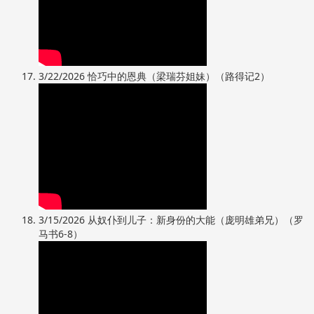
3/22/2026 恰巧中的恩典（梁瑞芬姐妹）（路得记2）
3/15/2026 从奴仆到儿子：新身份的大能（庞明雄弟兄）（罗
马书6-8）