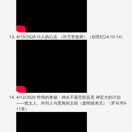
4/19/2026 仆人的心志 （许万常牧师）（创世纪24:10-14）
4/12/2026 怜悯的奥秘：神永不落空的旨意 神宏大的计划
——犹太人、外邦人与恩典的主权（庞明雄弟兄）（罗马书9-
11章）