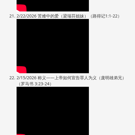
2/22/2026 苦难中的爱（梁瑞芬姐妹）（路得记1:1-22）
2/15/2026 称义——上帝如何宣告罪人为义（庞明雄弟兄）
（罗马书 3:23-24）