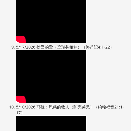
5/17/2026 捨己的愛（梁瑞芬姐妹）（路得記4:1-22）
5/10/2026 耶稣：恩慈的牧人（陈亮弟兄）（约翰福音21:1-
17）