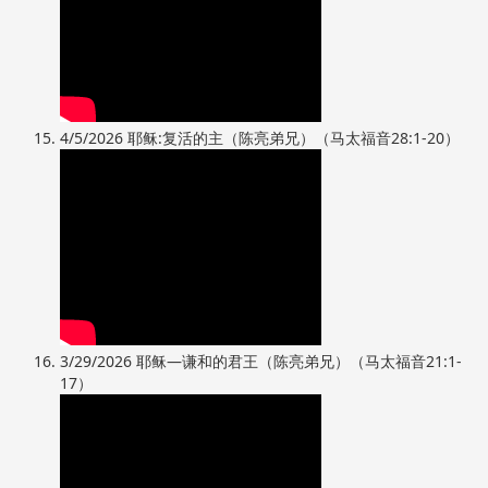
4/5/2026 耶稣:复活的主（陈亮弟兄）（马太福音28:1-20）
3/29/2026 耶稣—谦和的君王（陈亮弟兄）（马太福音21:1-
17）